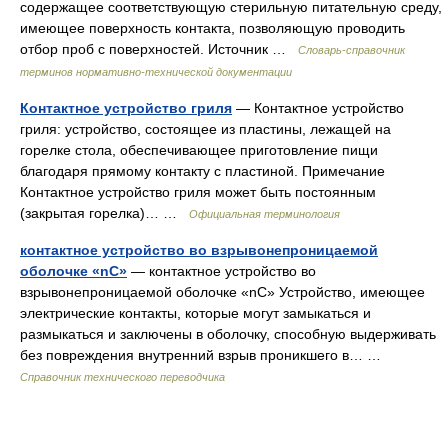
содержащее соответствующую стерильную питательную среду,
имеющее поверхность контакта, позволяющую проводить
отбор проб с поверхностей. Источник …
Словарь-справочник
терминов нормативно-технической документации
Контактное устройство гриля
— Контактное устройство
гриля: устройство, состоящее из пластины, лежащей на
горелке стола, обеспечивающее приготовление пищи
благодаря прямому контакту с пластиной. Примечание
Контактное устройство гриля может быть постоянным
(закрытая горелка)… …
Официальная терминология
контактное устройство во взрывонепроницаемой
оболочке «nC»
— контактное устройство во
взрывонепроницаемой оболочке «nC» Устройство, имеющее
электрические контакты, которые могут замыкаться и
размыкаться и заключены в оболочку, способную выдерживать
без повреждения внутренний взрыв проникшего в… …
Справочник технического переводчика