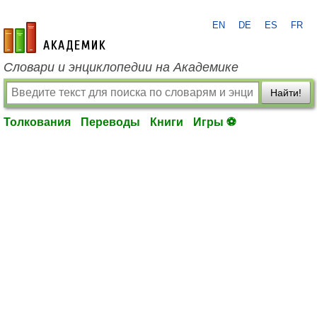
EN
DE
ES
FR
academic.ru
Словари и энциклопедии на Академике
Найти!
Толкования
Переводы
Книги
Игры ⚽