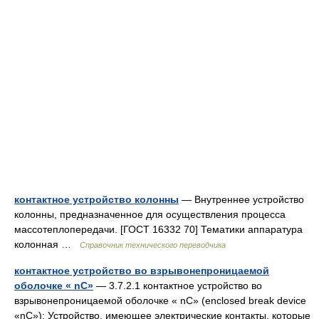
контактное устройство колонны
— Внутреннее устройство
колонны, предназначенное для осуществления процесса
массотеплопередачи. [ГОСТ 16332 70] Тематики аппаратура
колонная …
Справочник технического переводчика
контактное устройство во взрывонепроницаемой
оболочке « nC»
— 3.7.2.1 контактное устройство во
взрывонепроницаемой оболочке « nC» (enclosed break device
«nC»): Устройство, имеющее электрические контакты, которые