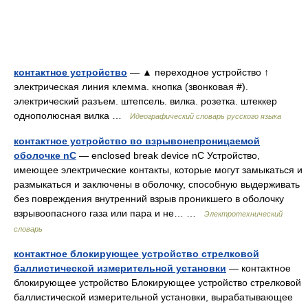
контактное устройство
— ▲ переходное устройство ↑
электрическая линия клемма. кнопка (звонковая #).
электрический разъем. штепсель. вилка. розетка. штеккер
однополюсная вилка …
Идеографический словарь русского языка
контактное устройство во взрывонепроницаемой
оболочке nC
— enclosed break device nC Устройство,
имеющее электрические контакты, которые могут замыкаться и
размыкаться и заключены в оболочку, способную выдерживать
без повреждения внутренний взрыв проникшего в оболочку
взрывоопасного газа или пара и не… …
Электротехнический
словарь
контактное блокирующее устройство стрелковой
баллистической измерительной установки
— контактное
блокирующее устройство Блокирующее устройство стрелковой
баллистической измерительной установки, вырабатывающее